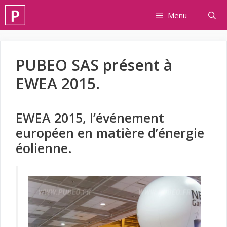
Aller
Menu
au
contenu
PUBEO SAS présent à
EWEA 2015.
EWEA 2015, l’événement
européen en matière d’énergie
éolienne.